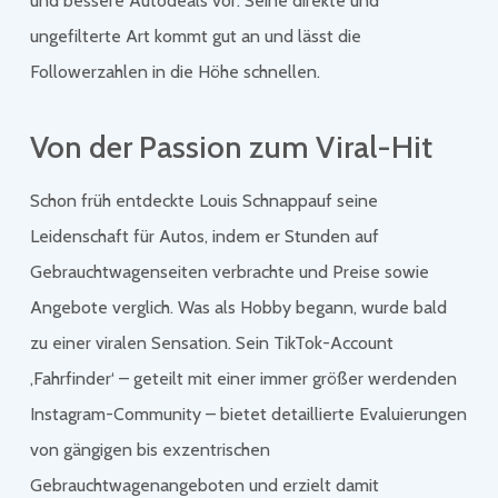
und bessere Autodeals vor. Seine direkte und
ungefilterte Art kommt gut an und lässt die
Followerzahlen in die Höhe schnellen.
Von der Passion zum Viral-Hit
Schon früh entdeckte Louis Schnappauf seine
Leidenschaft für Autos, indem er Stunden auf
Gebrauchtwagenseiten verbrachte und Preise sowie
Angebote verglich. Was als Hobby begann, wurde bald
zu einer viralen Sensation. Sein TikTok-Account
‚Fahrfinder‘ – geteilt mit einer immer größer werdenden
Instagram-Community – bietet detaillierte Evaluierungen
von gängigen bis exzentrischen
Gebrauchtwagenangeboten und erzielt damit